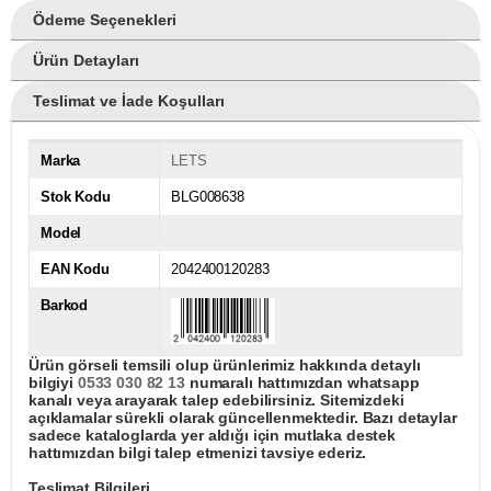
Ödeme Seçenekleri
Ürün Detayları
Teslimat ve İade Koşulları
Marka
LETS
Stok Kodu
BLG008638
Model
EAN Kodu
2042400120283
Barkod
Ürün görseli temsili olup ürünlerimiz hakkında detaylı
bilgiyi
0533 030 82 13
numaralı hattımızdan whatsapp
kanalı veya arayarak talep edebilirsiniz. Sitemizdeki
açıklamalar sürekli olarak güncellenmektedir. Bazı detaylar
sadece kataloglarda yer aldığı için mutlaka destek
hattımızdan bilgi talep etmenizi tavsiye ederiz.
Teslimat Bilgileri