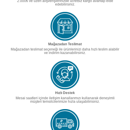
2.000₺ ve üzeri alışverişlerinizde ücretsiz kargo avantajı elde
edebilirsiniz.
Mağazadan Teslimat
Mağazadan teslimat seçeneği ile ürünlerinizi daha hızlı teslim alabilir
ve indirim kazanabilirsiniz.
Hızlı Destek
Mesai saatleri içinde iletişim kanallarımızı kullanarak deneyimli
müşteri temsilcilerimize hızla ulaşabilirisiniz.