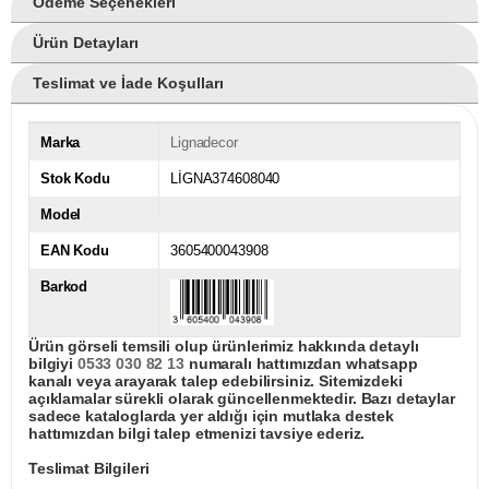
Ödeme Seçenekleri
Ürün Detayları
Teslimat ve İade Koşulları
Marka
Lignadecor
Stok Kodu
LİGNA374608040
Model
EAN Kodu
3605400043908
Barkod
Ürün görseli temsili olup ürünlerimiz hakkında detaylı
bilgiyi
0533 030 82 13
numaralı hattımızdan whatsapp
kanalı veya arayarak talep edebilirsiniz. Sitemizdeki
açıklamalar sürekli olarak güncellenmektedir. Bazı detaylar
sadece kataloglarda yer aldığı için mutlaka destek
hattımızdan bilgi talep etmenizi tavsiye ederiz.
Teslimat Bilgileri