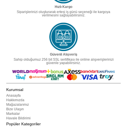
Hızlı Kargo
Siparişlerinizi oluşturarak ertesi iş günü seçeneği ile kargoya
verilmesini sağlayabilirsiniz.
Güvenli Alışveriş
Sahip olduğumuz 256 bit SSL sertifikası ile online alışverişlerinizi
güvenle yapabilirsiniz.
Kurumsal
Anasayfa
Hakkımızda
Mağazalarımız
Bize Ulaşın
Markalar
Havale Bildirimi
Popüler Kategoriler