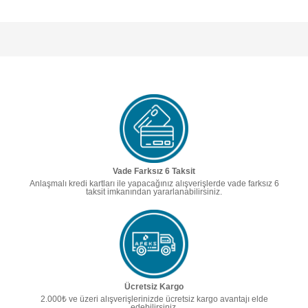
Vade Farksız 6 Taksit
Anlaşmalı kredi kartları ile yapacağınız alışverişlerde vade farksız 6
taksit imkanından yararlanabilirsiniz.
Ücretsiz Kargo
2.000₺ ve üzeri alışverişlerinizde ücretsiz kargo avantajı elde
edebilirsiniz.