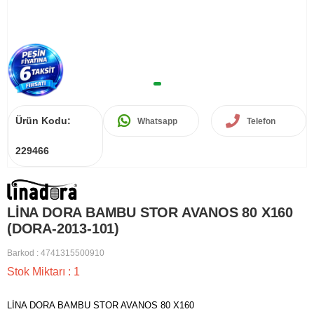
Ürün Kodu:
Whatsapp
Telefon
229466
LİNA DORA BAMBU STOR AVANOS 80 X160
(DORA-2013-101)
Barkod
:
4741315500910
Stok Miktarı
:
1
LİNA DORA BAMBU STOR AVANOS 80 X160