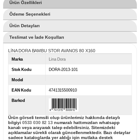
Ürün Özellikleri
Ödeme Seçenekleri
Ürün Detayları
Teslimat ve İade Koşulları
LİNA DORA BAMBU STOR AVANOS 80 X160
Marka
Lina Dora
Stok Kodu
DORA-2013-101
Model
EAN Kodu
4741315500910
Barkod
Ürün görseli temsili olup ürünlerimiz hakkında detaylı
bilgiyi
0533 030 82 13
numaralı hattımızdan whatsapp
kanalı veya arayarak talep edebilirsiniz. Sitemizdeki
açıklamalar sürekli olarak güncellenmektedir. Bazı detaylar
sadece kataloglarda yer aldığı için mutlaka destek