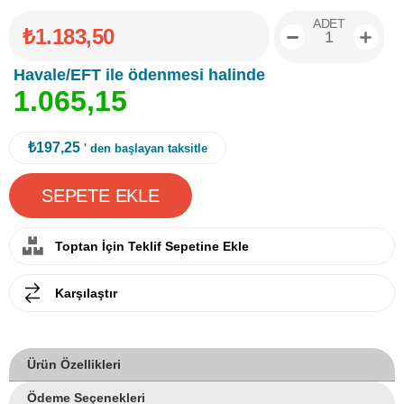
ADET
₺1.183,50
Havale/EFT ile ödenmesi halinde
1
.
0
6
5
,
1
5
₺197,25
' den başlayan taksitle
Toptan İçin Teklif Sepetine Ekle
Karşılaştır
Ürün Özellikleri
Ödeme Seçenekleri