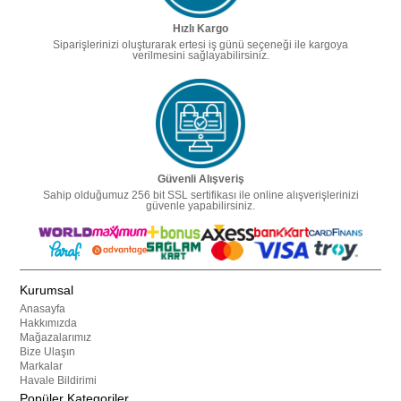
Hızlı Kargo
Siparişlerinizi oluşturarak ertesi iş günü seçeneği ile kargoya
verilmesini sağlayabilirsiniz.
Güvenli Alışveriş
Sahip olduğumuz 256 bit SSL sertifikası ile online alışverişlerinizi
güvenle yapabilirsiniz.
Kurumsal
Anasayfa
Hakkımızda
Mağazalarımız
Bize Ulaşın
Markalar
Havale Bildirimi
Popüler Kategoriler