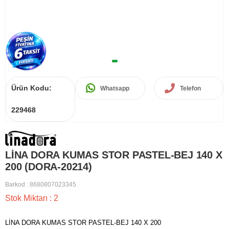
Ürün Kodu:
Whatsapp
Telefon
229468
LİNA DORA KUMAS STOR PASTEL-BEJ 140 X
200 (DORA-20214)
Barkod
:
8680807023345
Stok Miktarı
:
2
LİNA DORA KUMAS STOR PASTEL-BEJ 140 X 200