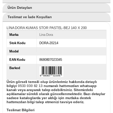
Ürün Detayları
Teslimat ve İade Koşulları
LİNA DORA KUMAS STOR PASTEL-BEJ 140 X 200
Marka
Lina Dora
Stok Kodu
DORA-20214
Model
EAN Kodu
8680807023345
Barkod
Ürün görseli temsili olup ürünlerimiz hakkında detaylı
bilgiyi
0533 030 82 13
numaralı hattımızdan whatsapp
kanalı veya arayarak talep edebilirsiniz. Sitemizdeki
açıklamalar sürekli olarak güncellenmektedir. Bazı detaylar
sadece kataloglarda yer aldığı için mutlaka destek
hattımızdan bilgi talep etmenizi tavsiye ederiz.
Teslimat Bilgileri