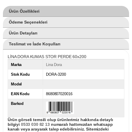
Ürün Özellikleri
Ödeme Seçenekleri
Ürün Detayları
Teslimat ve İade Koşulları
LİNA DORA KUMAS STOR PERDE 60x200
Marka
Lina Dora
Stok Kodu
DORA-3200
Model
EAN Kodu
8680807020016
Barkod
Ürün görseli temsili olup ürünlerimiz hakkında detaylı
bilgiyi
0533 030 82 13
numaralı hattımızdan whatsapp
kanalı veya arayarak talep edebilirsiniz. Sitemizdeki