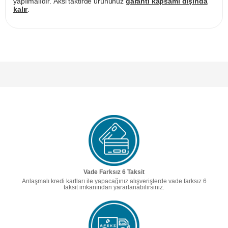
yapılmalıdır. Aksi taktirde ürününüz
garanti kapsamı dışında
kalır
.
Vade Farksız 6 Taksit
Anlaşmalı kredi kartları ile yapacağınız alışverişlerde vade farksız 6
taksit imkanından yararlanabilirsiniz.