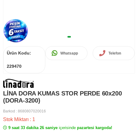
Ürün Kodu:
Whatsapp
Telefon
229470
LİNA DORA KUMAS STOR PERDE 60x200
(DORA-3200)
Barkod
:
8680807020016
Stok Miktarı
:
1
9 saat 33 dakika 26 saniye
içerisinde
pazartesi kargoda!