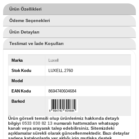
Ürün Özellikleri
Ödeme Seçenekleri
Ürün Detayları
Teslimat ve İade Koşulları
Marka
Luxell
Stok Kodu
LUXELL.2760
Model
EAN Kodu
8694740604684
Barkod
Ürün görseli temsili olup ürünlerimiz hakkında detaylı
bilgiyi
0533 030 82 13
numaralı hattımızdan whatsapp
kanalı veya arayarak talep edebilirsiniz. Sitemizdeki
açıklamalar sürekli olarak güncellenmektedir. Bazı detaylar
sadece kataloglarda yer aldığı için mutlaka destek