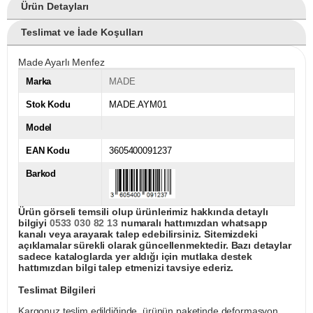
Ürün Detayları
Teslimat ve İade Koşulları
Made Ayarlı Menfez
Marka
MADE
Stok Kodu
MADE.AYM01
Model
EAN Kodu
3605400091237
Barkod
Ürün görseli temsili olup ürünlerimiz hakkında detaylı
bilgiyi
0533 030 82 13
numaralı hattımızdan whatsapp
kanalı veya arayarak talep edebilirsiniz. Sitemizdeki
açıklamalar sürekli olarak güncellenmektedir. Bazı detaylar
sadece kataloglarda yer aldığı için mutlaka destek
hattımızdan bilgi talep etmenizi tavsiye ederiz.
Teslimat Bilgileri
Kargonuz teslim edildiğinde, ürünün paketinde deformasyon