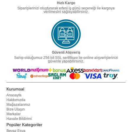
Hızlı Kargo
Siparişlerinizi oluşturarak ertesi iş günü seçeneği ile kargoya
verilmesini sağlayabilirsiniz.
Güvenli Alışveriş
Sahip olduğumuz 256 bit SSL sertifikası ile online alışverişlerinizi
güvenle yapabilirsiniz.
Kurumsal
Anasayfa
Hakkımızda
Mağazalarımız
Bize Ulaşın
Markalar
Havale Bildirimi
Popüler Kategoriler
Beyaz Eşya