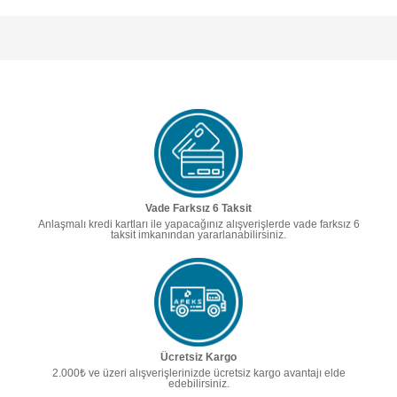
Vade Farksız 6 Taksit
Anlaşmalı kredi kartları ile yapacağınız alışverişlerde vade farksız 6
taksit imkanından yararlanabilirsiniz.
Ücretsiz Kargo
2.000₺ ve üzeri alışverişlerinizde ücretsiz kargo avantajı elde
edebilirsiniz.