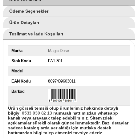
Ödeme Seçenekleri
Ürün Detayları
Teslimat ve İade Koşulları
Marka
Magic Dose
Stok Kodu
FA1-301
Model
EAN Kodu
8697409603011
Barkod
Ürün görseli temsili olup ürünlerimiz hakkında detaylı
bilgiyi
0533 030 82 13
numaralı hattımızdan whatsapp
kanalı veya arayarak talep edebilirsiniz. Sitemizdeki
açıklamalar sürekli olarak güncellenmektedir. Bazı detaylar
sadece kataloglarda yer aldığı için mutlaka destek
hattımızdan bilgi talep etmenizi tavsiye ederiz.