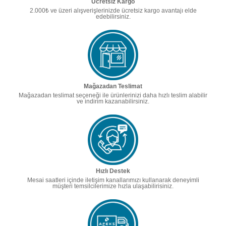
Ücretsiz Kargo
2.000₺ ve üzeri alışverişlerinizde ücretsiz kargo avantajı elde
edebilirsiniz.
Mağazadan Teslimat
Mağazadan teslimat seçeneği ile ürünlerinizi daha hızlı teslim alabilir
ve indirim kazanabilirsiniz.
Hızlı Destek
Mesai saatleri içinde iletişim kanallarımızı kullanarak deneyimli
müşteri temsilcilerimize hızla ulaşabilirisiniz.