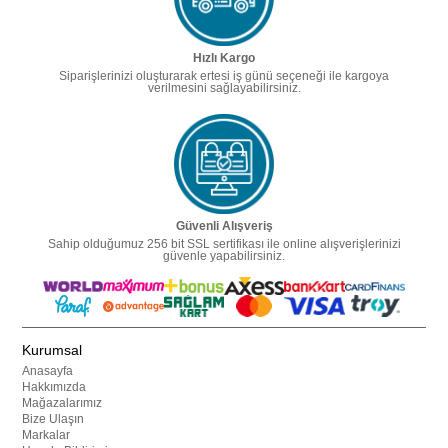
Hızlı Kargo
Siparişlerinizi oluşturarak ertesi iş günü seçeneği ile kargoya
verilmesini sağlayabilirsiniz.
Güvenli Alışveriş
Sahip olduğumuz 256 bit SSL sertifikası ile online alışverişlerinizi
güvenle yapabilirsiniz.
Kurumsal
Anasayfa
Hakkımızda
Mağazalarımız
Bize Ulaşın
Markalar