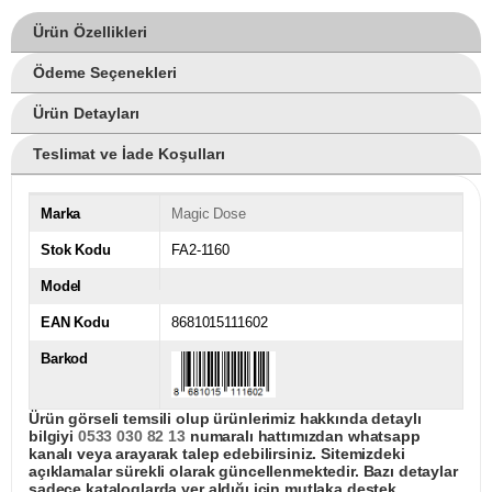
Ürün Özellikleri
Ödeme Seçenekleri
Ürün Detayları
Teslimat ve İade Koşulları
Marka
Magic Dose
Stok Kodu
FA2-1160
Model
EAN Kodu
8681015111602
Barkod
Ürün görseli temsili olup ürünlerimiz hakkında detaylı
bilgiyi
0533 030 82 13
numaralı hattımızdan whatsapp
kanalı veya arayarak talep edebilirsiniz. Sitemizdeki
açıklamalar sürekli olarak güncellenmektedir. Bazı detaylar
sadece kataloglarda yer aldığı için mutlaka destek