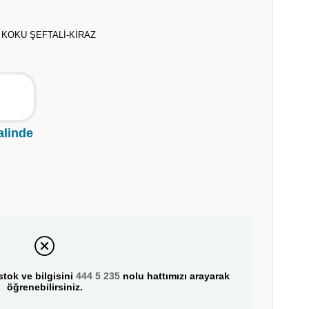
 KOKU ŞEFTALİ-KİRAZ
alinde
tok ve bilgisini
444 5 235
nolu hattımızı arayarak
öğrenebilirsiniz.