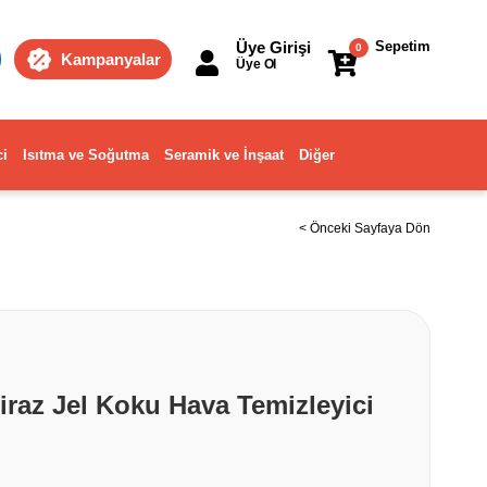
Üye Girişi
Sepetim
0
Kampanyalar
Üye Ol
ci
Isıtma ve Soğutma
Seramik ve İnşaat
Diğer
< Önceki Sayfaya Dön
iraz Jel Koku Hava Temizleyici