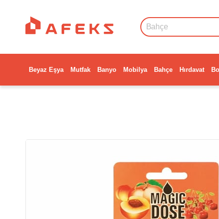
Beyaz Eşya
Mutfak
Banyo
Mobilya
Bahçe
Hırdavat
Bo