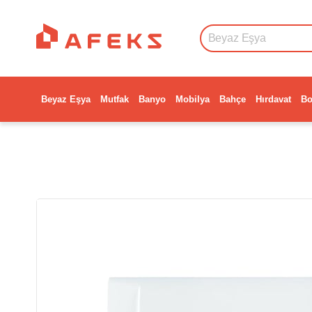
Beyaz Eşya
Mutfak
Banyo
Mobilya
Bahçe
Hırdavat
Bo