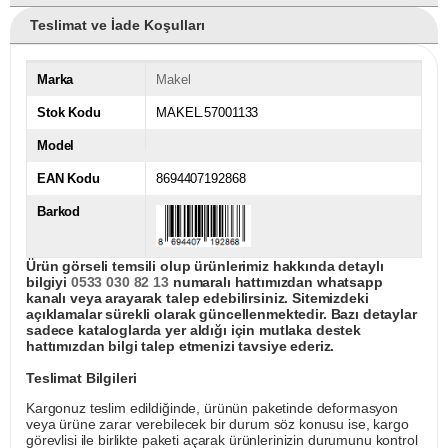
Teslimat ve İade Koşulları
Marka
Makel
Stok Kodu
MAKEL.57001133
Model
EAN Kodu
8694407192868
Barkod
Ürün görseli temsili olup ürünlerimiz hakkında detaylı
bilgiyi
0533 030 82 13
numaralı hattımızdan whatsapp
kanalı veya arayarak talep edebilirsiniz. Sitemizdeki
açıklamalar sürekli olarak güncellenmektedir. Bazı detaylar
sadece kataloglarda yer aldığı için mutlaka destek
hattımızdan bilgi talep etmenizi tavsiye ederiz.
Teslimat Bilgileri
Kargonuz teslim edildiğinde, ürünün paketinde deformasyon
veya ürüne zarar verebilecek bir durum söz konusu ise, kargo
görevlisi ile birlikte paketi açarak ürünlerinizin durumunu kontrol