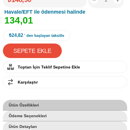
Havale/EFT ile ödenmesi halinde
1
3
4
,
0
1
₺24,82
' den başlayan taksitle
Toptan İçin Teklif Sepetine Ekle
Karşılaştır
Ürün Özellikleri
Ödeme Seçenekleri
Ürün Detayları