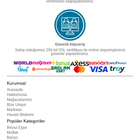
verilmesini sağlayabilirsiniz.
Güvenli Alışveriş
Sahip olduğumuz 256 bit SSL sertifikası ile online alışverişlerinizi
güvenle yapabilirsiniz.
Kurumsal
Anasayfa
Hakkımızda
Mağazalarımız
Bize Ulaşın
Markalar
Havale Bildirimi
Popüler Kategoriler
Beyaz Eşya
Mutfak
Banyo