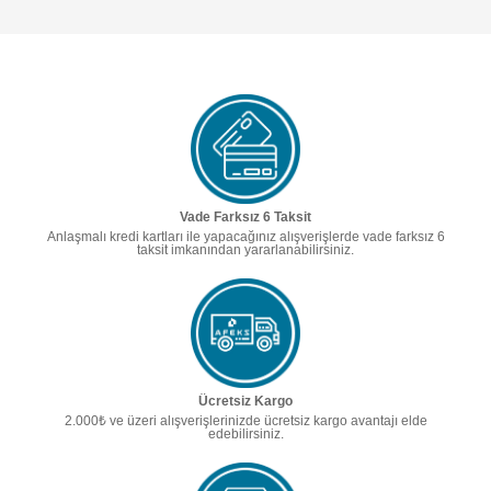
Vade Farksız 6 Taksit
Anlaşmalı kredi kartları ile yapacağınız alışverişlerde vade farksız 6
taksit imkanından yararlanabilirsiniz.
Ücretsiz Kargo
2.000₺ ve üzeri alışverişlerinizde ücretsiz kargo avantajı elde
edebilirsiniz.