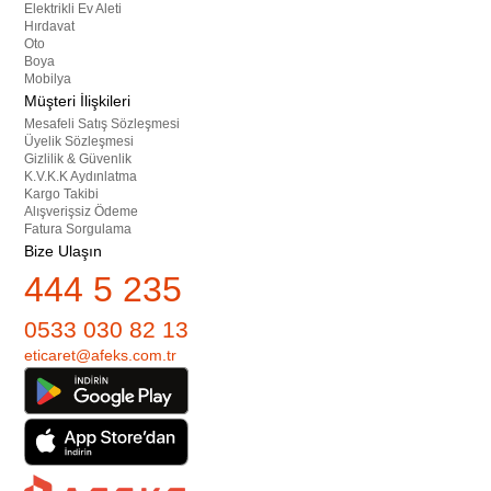
Elektrikli Ev Aleti
Hırdavat
Oto
Boya
Mobilya
Müşteri İlişkileri
Mesafeli Satış Sözleşmesi
Üyelik Sözleşmesi
Gizlilik & Güvenlik
K.V.K.K Aydınlatma
Kargo Takibi
Alışverişsiz Ödeme
Fatura Sorgulama
Bize Ulaşın
444 5 235
0533 030 82 13
eticaret@afeks.com.tr