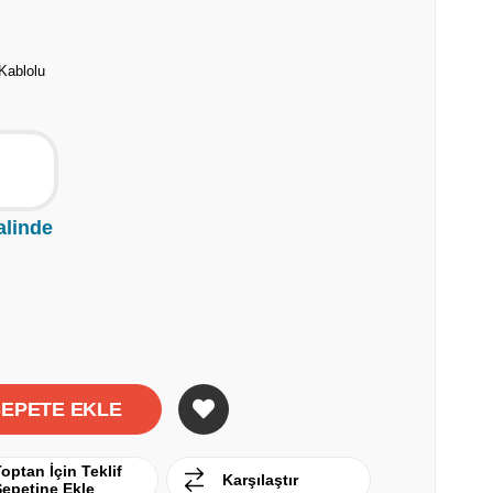
Kablolu
alinde
optan İçin Teklif
Karşılaştır
Sepetine Ekle