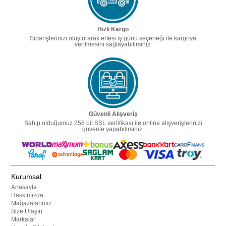
Hızlı Kargo
Siparişlerinizi oluşturarak ertesi iş günü seçeneği ile kargoya
verilmesini sağlayabilirsiniz.
Güvenli Alışveriş
Sahip olduğumuz 256 bit SSL sertifikası ile online alışverişlerinizi
güvenle yapabilirsiniz.
Kurumsal
Anasayfa
Hakkımızda
Mağazalarımız
Bize Ulaşın
Markalar