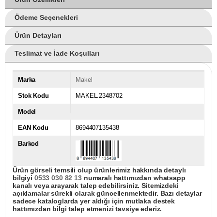
Ödeme Seçenekleri
Ürün Detayları
Teslimat ve İade Koşulları
Marka
Makel
Stok Kodu
MAKEL.2348702
Model
EAN Kodu
8694407135438
Barkod
Ürün görseli temsili olup ürünlerimiz hakkında detaylı
bilgiyi
0533 030 82 13
numaralı hattımızdan whatsapp
kanalı veya arayarak talep edebilirsiniz. Sitemizdeki
açıklamalar sürekli olarak güncellenmektedir. Bazı detaylar
sadece kataloglarda yer aldığı için mutlaka destek
hattımızdan bilgi talep etmenizi tavsiye ederiz.