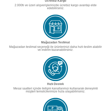
Ücretsiz Kargo
2.000₺ ve üzeri alışverişlerinizde ücretsiz kargo avantajı elde
edebilirsiniz.
Mağazadan Teslimat
Mağazadan teslimat seçeneği ile ürünlerinizi daha hızlı teslim alabilir
ve indirim kazanabilirsiniz.
Hızlı Destek
Mesai saatleri içinde iletişim kanallarımızı kullanarak deneyimli
müşteri temsilcilerimize hızla ulaşabilirisiniz.