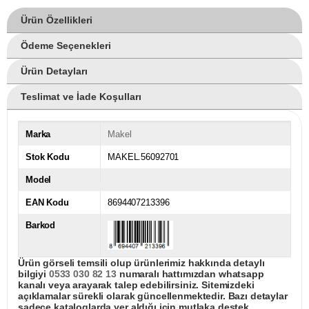
Ürün Özellikleri
Ödeme Seçenekleri
Ürün Detayları
Teslimat ve İade Koşulları
Marka
Makel
Stok Kodu
MAKEL.56092701
Model
EAN Kodu
8694407213396
Barkod
Ürün görseli temsili olup ürünlerimiz hakkında detaylı
bilgiyi
0533 030 82 13
numaralı hattımızdan whatsapp
kanalı veya arayarak talep edebilirsiniz. Sitemizdeki
açıklamalar sürekli olarak güncellenmektedir. Bazı detaylar
sadece kataloglarda yer aldığı için mutlaka destek