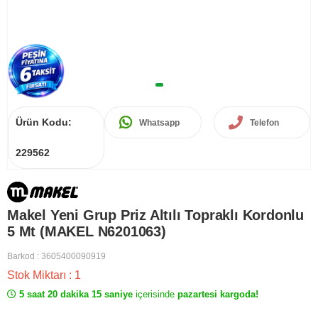
Ürün Kodu:
Whatsapp
Telefon
229562
Makel Yeni Grup Priz Altılı Topraklı Kordonlu
5 Mt (MAKEL N6201063)
Barkod
:
3605400090919
Stok Miktarı
:
1
5 saat 20 dakika 15 saniye
içerisinde
pazartesi kargoda!