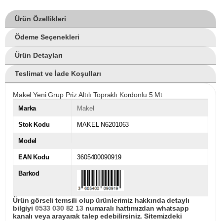
Ürün Özellikleri
Ödeme Seçenekleri
Ürün Detayları
Teslimat ve İade Koşulları
Makel Yeni Grup Priz Altılı Topraklı Kordonlu 5 Mt
Marka
Makel
Stok Kodu
MAKEL N6201063
Model
EAN Kodu
3605400090919
Barkod
Ürün görseli temsili olup ürünlerimiz hakkında detaylı
bilgiyi
0533 030 82 13
numaralı hattımızdan whatsapp
kanalı veya arayarak talep edebilirsiniz. Sitemizdeki