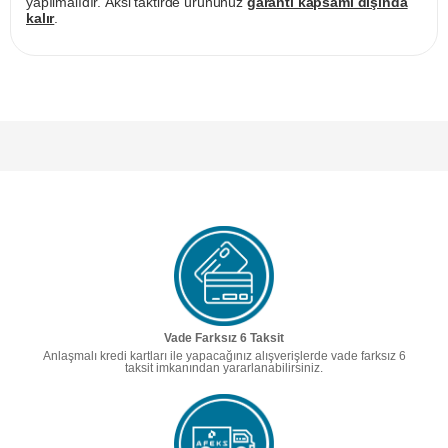
yapılmalıdır. Aksi taktirde ürününüz
garanti kapsamı dışında
kalır
.
Vade Farksız 6 Taksit
Anlaşmalı kredi kartları ile yapacağınız alışverişlerde vade farksız 6
taksit imkanından yararlanabilirsiniz.