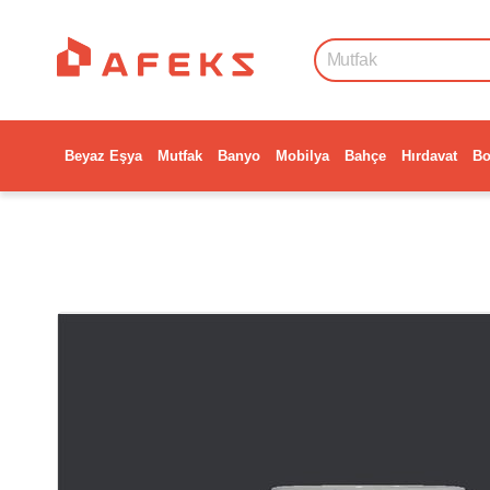
Beyaz Eşya
Mutfak
Banyo
Mobilya
Bahçe
Hırdavat
Bo