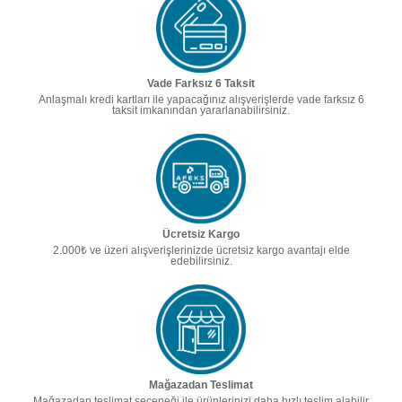
Vade Farksız 6 Taksit
Anlaşmalı kredi kartları ile yapacağınız alışverişlerde vade farksız 6
taksit imkanından yararlanabilirsiniz.
Ücretsiz Kargo
2.000₺ ve üzeri alışverişlerinizde ücretsiz kargo avantajı elde
edebilirsiniz.
Mağazadan Teslimat
Mağazadan teslimat seçeneği ile ürünlerinizi daha hızlı teslim alabilir