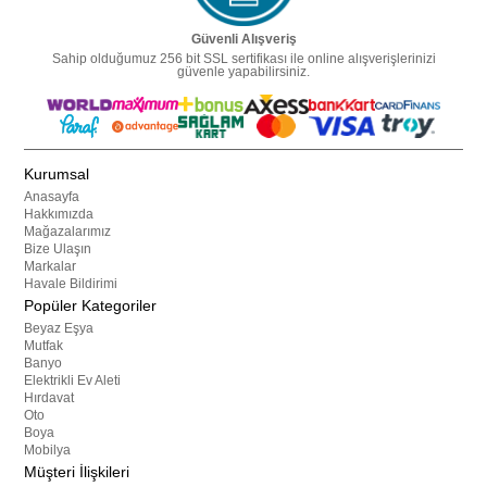
Güvenli Alışveriş
Sahip olduğumuz 256 bit SSL sertifikası ile online alışverişlerinizi
güvenle yapabilirsiniz.
Kurumsal
Anasayfa
Hakkımızda
Mağazalarımız
Bize Ulaşın
Markalar
Havale Bildirimi
Popüler Kategoriler
Beyaz Eşya
Mutfak
Banyo
Elektrikli Ev Aleti
Hırdavat
Oto
Boya
Mobilya
Müşteri İlişkileri