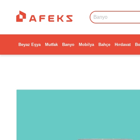
Beyaz Eşya
Mutfak
Banyo
Mobilya
Bahçe
Hırdavat
Bo