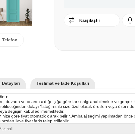
Karşılaştır
Telefon
 Detayları
Teslimat ve İade Koşulları
ilir.
rine, duvarın ve odanın aldığı ışığa göre farklı algılanabilmekte ve gerçek
ileceğinden dolayı "İsteğiniz ile size özel olarak üretilen veya üzerinden 
eya değişim kabul edilmemektedir.
inize göre fiyat otomatik olarak belirir. Ambalaj seçimi yapılmadan önce s
ızdan ilave fiyat farkı talep edilebilir.
arshall