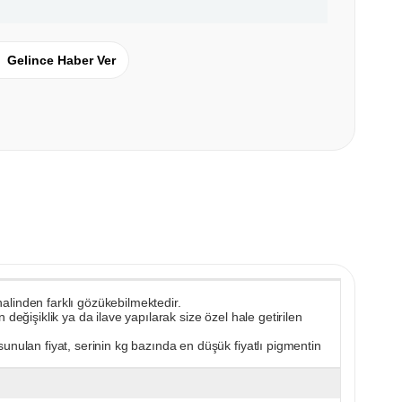
Gelince Haber Ver
 halinden farklı gözükebilmektedir.
değişiklik ya da ilave yapılarak size özel hale getirilen
unulan fiyat, serinin kg bazında en düşük fiyatlı pigmentin