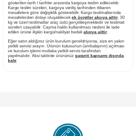
gösterilen tarih / tarihler arasında kargoya teslim edilecektir.
Kargo teslim süreleri, kargoya veriliş tarihinden itibaren
mesafelere göre değişiklik gösterebilir. Kargo teslimatlarında
mesafelerden dolayı oluşabilecek
ek ücretler alıcıya aittir
. 30
kg ve üzeri teslimatlar araç üstü gerçekleşmektedir ve teslimat
süreleri uzayabilir. Cayma hakkı kullanılması nedeni ile iade
edilen ürüne ilişkin kargo/nakliyat bedeli
alıcıya aittir
.
Eğer satın aldığınız ürün kurulum gerektiriyorsa, size en yakın
yetkili servisi arayın. Ürünün kutusunun (ambalajının) açılması
ve kurulum işlemi mutlaka yetkili servis tarafından
yapılmalıdır. Aksi taktirde ürününüz
garanti kapsamı dışında
kalır
.