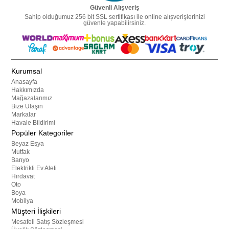
Güvenli Alışveriş
Sahip olduğumuz 256 bit SSL sertifikası ile online alışverişlerinizi
güvenle yapabilirsiniz.
Kurumsal
Anasayfa
Hakkımızda
Mağazalarımız
Bize Ulaşın
Markalar
Havale Bildirimi
Popüler Kategoriler
Beyaz Eşya
Mutfak
Banyo
Elektrikli Ev Aleti
Hırdavat
Oto
Boya
Mobilya
Müşteri İlişkileri
Mesafeli Satış Sözleşmesi