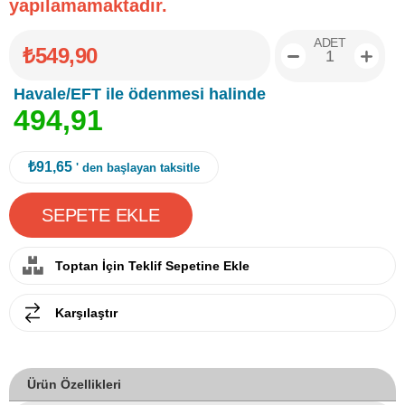
yapılamamaktadır.
ADET
₺549,90
Havale/EFT ile ödenmesi halinde
4
9
4
,
9
1
₺91,65
' den başlayan taksitle
Toptan İçin Teklif Sepetine Ekle
Karşılaştır
Ürün Özellikleri