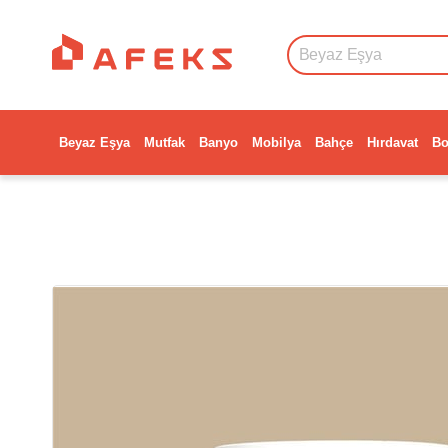
Beyaz Eşya
Mutfak
Banyo
Mobilya
Bahçe
Hırdavat
Bo