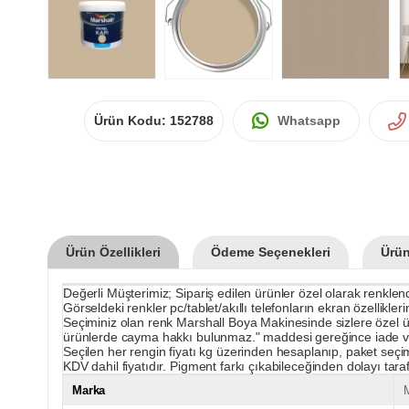
Ürün Kodu:
152788
Whatsapp
Ürün Özellikleri
Ödeme Seçenekleri
Ürün
Değerli Müşterimiz; Sipariş edilen ürünler özel olarak renklendir
Görseldeki renkler pc/tablet/akıllı telefonların ekran özellikle
Seçiminiz olan renk Marshall Boya Makinesinde sizlere özel üret
ürünlerde cayma hakkı bulunmaz." maddesi gereğince iade v
Seçilen her rengin fiyatı kg üzerinden hesaplanıp, paket seçim
KDV dahil fiyatıdır. Pigment farkı çıkabileceğinden dolayı tarafın
Marka
M