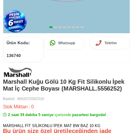
Ürün Kodu:
Whatsapp
Telefon
136740
Marshall Kuğu Gölü 10 Kg Fit Silikonlu İpek
Mat İç Cephe Boyası (MARSHALL.5556252)
Barkod
:
8692070562520
Stok Miktarı
:
0
2 saat 34 dakika 5 saniye
içerisinde
pazartesi kargoda!
MARSHALL FİT SİLİKONLU İPEK MAT BW BAZ 10 KG
Bu ürün size özel üretileceğinden iade