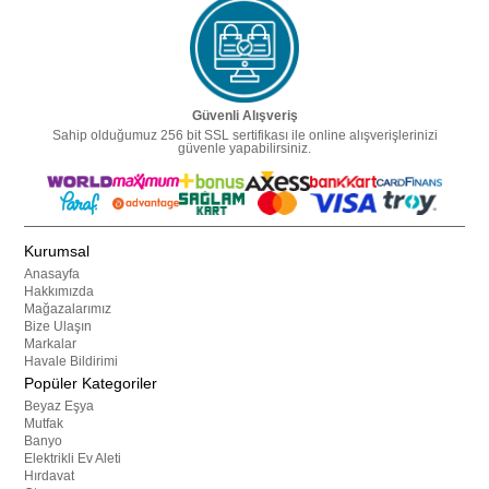
Güvenli Alışveriş
Sahip olduğumuz 256 bit SSL sertifikası ile online alışverişlerinizi
güvenle yapabilirsiniz.
Kurumsal
Anasayfa
Hakkımızda
Mağazalarımız
Bize Ulaşın
Markalar
Havale Bildirimi
Popüler Kategoriler
Beyaz Eşya
Mutfak
Banyo
Elektrikli Ev Aleti
Hırdavat