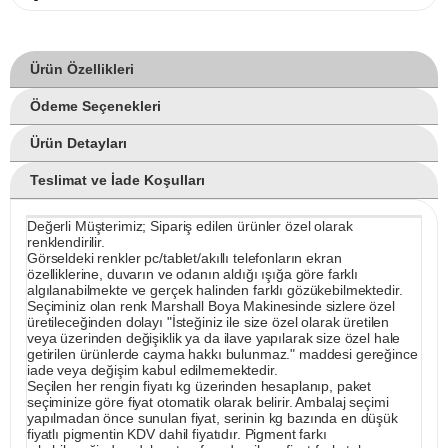
Ürün Özellikleri
Ödeme Seçenekleri
Ürün Detayları
Teslimat ve İade Koşulları
Değerli Müşterimiz; Sipariş edilen ürünler özel olarak
renklendirilir.
Görseldeki renkler pc/tablet/akıllı telefonların ekran
özelliklerine, duvarın ve odanın aldığı ışığa göre farklı
algılanabilmekte ve gerçek halinden farklı gözükebilmektedir.
Seçiminiz olan renk Marshall Boya Makinesinde sizlere özel
üretileceğinden dolayı "İsteğiniz ile size özel olarak üretilen
veya üzerinden değişiklik ya da ilave yapılarak size özel hale
getirilen ürünlerde cayma hakkı bulunmaz." maddesi gereğince
iade veya değişim kabul edilmemektedir.
Seçilen her rengin fiyatı kg üzerinden hesaplanıp, paket
seçiminize göre fiyat otomatik olarak belirir. Ambalaj seçimi
yapılmadan önce sunulan fiyat, serinin kg bazında en düşük
fiyatlı pigmentin KDV dahil fiyatıdır. Pigment farkı