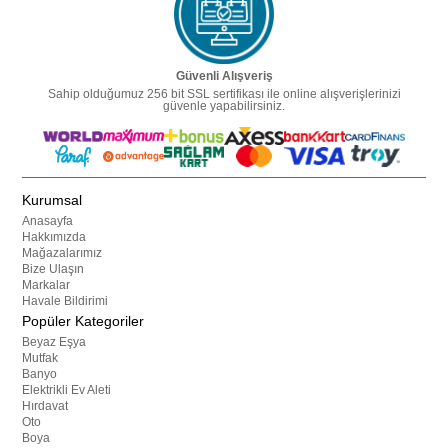
Güvenli Alışveriş
Sahip olduğumuz 256 bit SSL sertifikası ile online alışverişlerinizi
güvenle yapabilirsiniz.
Kurumsal
Anasayfa
Hakkımızda
Mağazalarımız
Bize Ulaşın
Markalar
Havale Bildirimi
Popüler Kategoriler
Beyaz Eşya
Mutfak
Banyo
Elektrikli Ev Aleti
Hırdavat
Oto
Boya