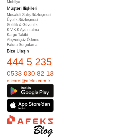
Mobilya
Müşteri İlişkileri
Mesafeli Satış Sözleşmesi
Üyelik Sözleşmesi
Gizlilik & Güvenlik
K.V.K.K Aydınlatma
Kargo Takibi
Alışverişsiz Ödeme
Fatura Sorgulama
Bize Ulaşın
444 5 235
0533 030 82 13
eticaret@afeks.com.tr