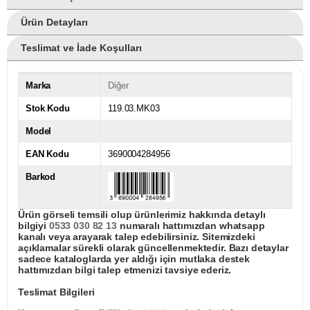
Ürün Detayları
Teslimat ve İade Koşulları
Marka
Diğer
Stok Kodu
119.03.MK03
Model
EAN Kodu
3690004284956
Barkod
Ürün görseli temsili olup ürünlerimiz hakkında detaylı
bilgiyi
0533 030 82 13
numaralı hattımızdan whatsapp
kanalı veya arayarak talep edebilirsiniz. Sitemizdeki
açıklamalar sürekli olarak güncellenmektedir. Bazı detaylar
sadece kataloglarda yer aldığı için mutlaka destek
hattımızdan bilgi talep etmenizi tavsiye ederiz.
Teslimat Bilgileri