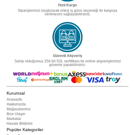
Hızlı Kargo
Siparişlerinizi oluşturarak ertesi iş günü seçeneği ile kargoya
verilmesini sağlayabilirsiniz.
Güvenli Alışveriş
Sahip olduğumuz 256 bit SSL sertifikası ile online alışverişlerinizi
güvenle yapabilirsiniz.
Kurumsal
Anasayfa
Hakkımızda
Mağazalarımız
Bize Ulaşın
Markalar
Havale Bildirimi
Popüler Kategoriler