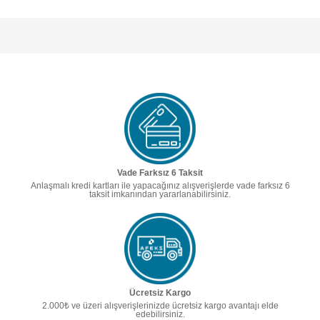
Vade Farksız 6 Taksit
Anlaşmalı kredi kartları ile yapacağınız alışverişlerde vade farksız 6
taksit imkanından yararlanabilirsiniz.
Ücretsiz Kargo
2.000₺ ve üzeri alışverişlerinizde ücretsiz kargo avantajı elde
edebilirsiniz.