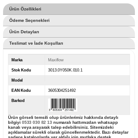
Ürün Özellikleri
Ödeme Seçenekleri
Ürün Detayları
Teslimat ve İade Koşulları
Marka
Maxiflow
Stok Kodu
3013.0Y050K.010.1
Model
EAN Kodu
3605304251492
Barkod
Ürün görseli temsili olup ürünlerimiz hakkında detaylı
bilgiyi
0533 030 82 13
numaralı hattımızdan whatsapp
kanalı veya arayarak talep edebilirsiniz. Sitemizdeki
açıklamalar sürekli olarak güncellenmektedir. Bazı detaylar
sadece kataloglarda yer aldığı için mutlaka destek