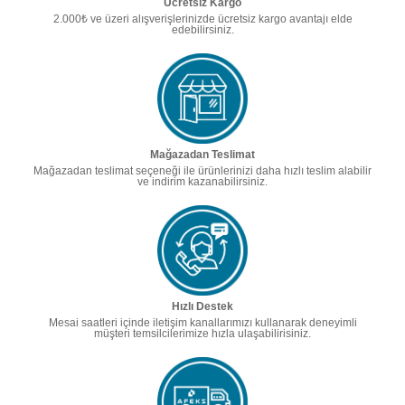
Ücretsiz Kargo
2.000₺ ve üzeri alışverişlerinizde ücretsiz kargo avantajı elde
edebilirsiniz.
Mağazadan Teslimat
Mağazadan teslimat seçeneği ile ürünlerinizi daha hızlı teslim alabilir
ve indirim kazanabilirsiniz.
Hızlı Destek
Mesai saatleri içinde iletişim kanallarımızı kullanarak deneyimli
müşteri temsilcilerimize hızla ulaşabilirisiniz.