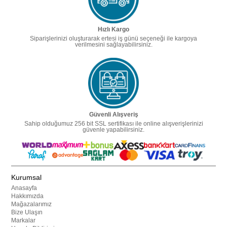
Hızlı Kargo
Siparişlerinizi oluşturarak ertesi iş günü seçeneği ile kargoya
verilmesini sağlayabilirsiniz.
Güvenli Alışveriş
Sahip olduğumuz 256 bit SSL sertifikası ile online alışverişlerinizi
güvenle yapabilirsiniz.
Kurumsal
Anasayfa
Hakkımızda
Mağazalarımız
Bize Ulaşın
Markalar