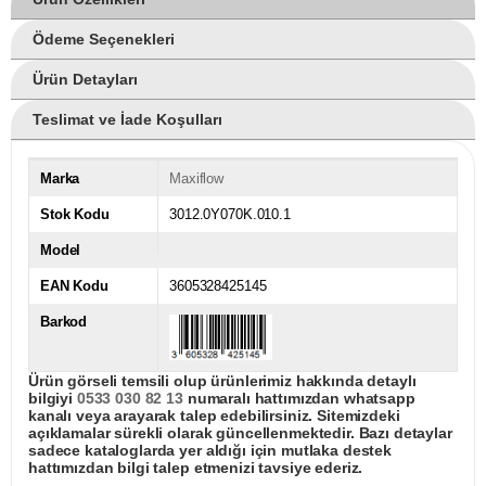
Ödeme Seçenekleri
Ürün Detayları
Teslimat ve İade Koşulları
Marka
Maxiflow
Stok Kodu
3012.0Y070K.010.1
Model
EAN Kodu
3605328425145
Barkod
Ürün görseli temsili olup ürünlerimiz hakkında detaylı
bilgiyi
0533 030 82 13
numaralı hattımızdan whatsapp
kanalı veya arayarak talep edebilirsiniz. Sitemizdeki
açıklamalar sürekli olarak güncellenmektedir. Bazı detaylar
sadece kataloglarda yer aldığı için mutlaka destek
hattımızdan bilgi talep etmenizi tavsiye ederiz.