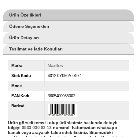
Ürün Özellikleri
Ödeme Seçenekleri
Ürün Detayları
Teslimat ve İade Koşulları
Marka
Maxiflow
Stok Kodu
4012.0Y050A.040.1
Model
EAN Kodu
3605400035002
Barkod
Ürün görseli temsili olup ürünlerimiz hakkında detaylı
bilgiyi
0533 030 82 13
numaralı hattımızdan whatsapp
kanalı veya arayarak talep edebilirsiniz. Sitemizdeki