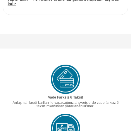
kalır
.
Vade Farksız 6 Taksit
Anlaşmalı kredi kartları ile yapacağınız alışverişlerde vade farksız 6
taksit imkanından yararlanabilirsiniz.