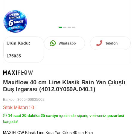
Ürün Kodu:
Whatsapp
Telefon
175035
Maxiflow 40 cm Line Klasik Rain Yan Çıkışlı
Duş Izgarası (4012.0Y050A.040.1)
Barkod
:
3605400035002
Stok Miktarı
:
0
14 saat 20 dakika 25 saniye
içerisinde sipariş verirseniz
pazartesi
kargoda!
MAXIFLOW Klasik Line Kısa Yan Çıkış 40 cm Rain