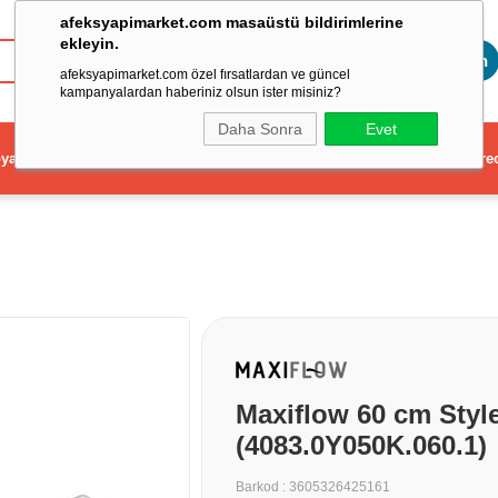
afeksyapimarket.com masaüstü bildirimlerine
ekleyin.
Toptan
afeksyapimarket.com özel fırsatlardan ve güncel
kampanyalardan haberiniz olsun ister misiniz?
Daha Sonra
Evet
ya
Elektrikli El Aleti
Aydınlatma ve Elektrik
Dekorasyon ve Ev Gere
Maxiflow 60 cm Style
(4083.0Y050K.060.1)
Barkod
:
3605326425161