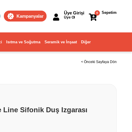
Üye Girişi
Sepetim
0
Kampanyalar
Üye Ol
ci
Isıtma ve Soğutma
Seramik ve İnşaat
Diğer
< Önceki Sayfaya Dön
 Line Sifonik Duş Izgarası