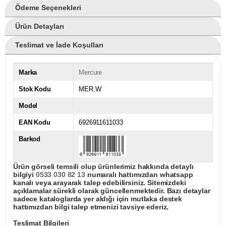
Ödeme Seçenekleri
Ürün Detayları
Teslimat ve İade Koşulları
Marka
Mercure
Stok Kodu
MER.W
Model
EAN Kodu
6926911611033
Barkod
Ürün görseli temsili olup ürünlerimiz hakkında detaylı
bilgiyi
0533 030 82 13
numaralı hattımızdan whatsapp
kanalı veya arayarak talep edebilirsiniz. Sitemizdeki
açıklamalar sürekli olarak güncellenmektedir. Bazı detaylar
sadece kataloglarda yer aldığı için mutlaka destek
hattımızdan bilgi talep etmenizi tavsiye ederiz.
Teslimat Bilgileri