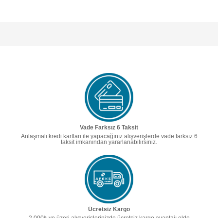
Vade Farksız 6 Taksit
Anlaşmalı kredi kartları ile yapacağınız alışverişlerde vade farksız 6
taksit imkanından yararlanabilirsiniz.
Ücretsiz Kargo
2.000₺ ve üzeri alışverişlerinizde ücretsiz kargo avantajı elde