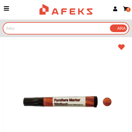
0
Üye Girişi
Üye Ol
Google İle Bağlan