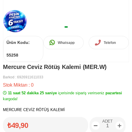
Ürün Kodu:
Whatsapp
Telefon
55258
Mercure Ceviz Rötüş Kalemi (MER.W)
Barkod
:
6926911611033
Stok Miktarı
:
0
11 saat 52 dakika 25 saniye
içerisinde sipariş verirseniz
pazartesi
kargoda!
MERCURE CEVİZ RÖTÜŞ KALEMİ
ADET
₺49,90