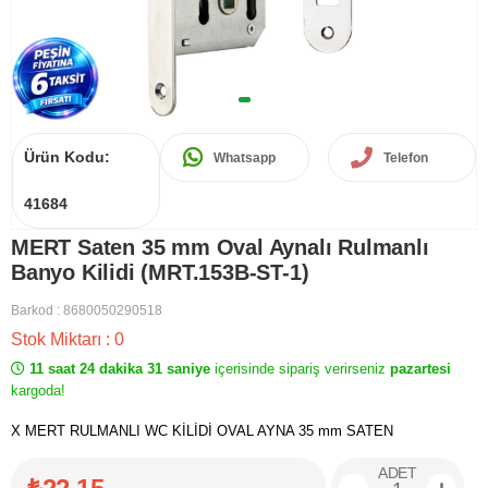
Ürün Kodu:
Whatsapp
Telefon
41684
MERT Saten 35 mm Oval Aynalı Rulmanlı
Banyo Kilidi (MRT.153B-ST-1)
Barkod
:
8680050290518
Stok Miktarı
:
0
11 saat 24 dakika 31 saniye
içerisinde sipariş verirseniz
pazartesi
kargoda!
X MERT RULMANLI WC KİLİDİ OVAL AYNA 35 mm SATEN
ADET