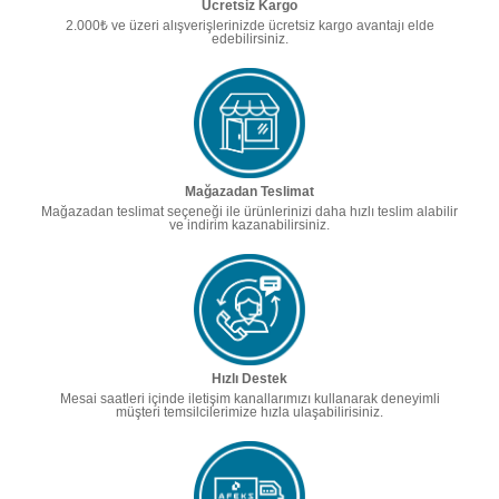
Ücretsiz Kargo
2.000₺ ve üzeri alışverişlerinizde ücretsiz kargo avantajı elde
edebilirsiniz.
Mağazadan Teslimat
Mağazadan teslimat seçeneği ile ürünlerinizi daha hızlı teslim alabilir
ve indirim kazanabilirsiniz.
Hızlı Destek
Mesai saatleri içinde iletişim kanallarımızı kullanarak deneyimli
müşteri temsilcilerimize hızla ulaşabilirisiniz.