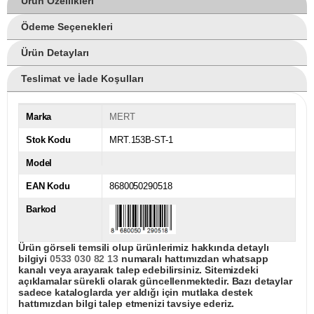
Ürün Özellikleri
Ödeme Seçenekleri
Ürün Detayları
Teslimat ve İade Koşulları
Marka
MERT
Stok Kodu
MRT.153B-ST-1
Model
EAN Kodu
8680050290518
Barkod
Ürün görseli temsili olup ürünlerimiz hakkında detaylı
bilgiyi
0533 030 82 13
numaralı hattımızdan whatsapp
kanalı veya arayarak talep edebilirsiniz. Sitemizdeki
açıklamalar sürekli olarak güncellenmektedir. Bazı detaylar
sadece kataloglarda yer aldığı için mutlaka destek
hattımızdan bilgi talep etmenizi tavsiye ederiz.