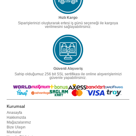
Hızlı Kargo
Siparişlerinizi oluşturarak ertesi iş günü seçeneği ile kargoya
verilmesini sağlayabilirsiniz.
Güvenli Alışveriş
Sahip olduğumuz 256 bit SSL sertifikası ile online alışverişlerinizi
güvenle yapabilirsiniz.
Kurumsal
Anasayfa
Hakkımızda
Mağazalarımız
Bize Ulaşın
Markalar