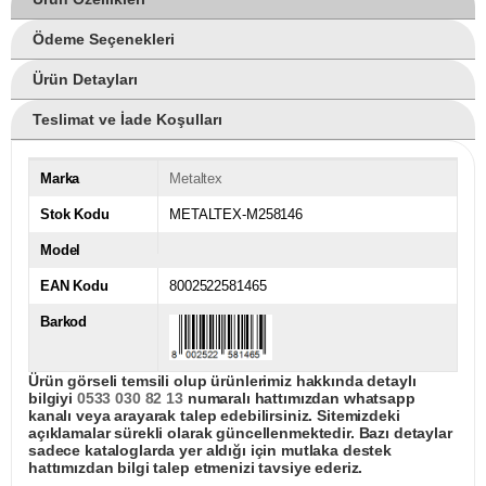
Ödeme Seçenekleri
Ürün Detayları
Teslimat ve İade Koşulları
Marka
Metaltex
Stok Kodu
METALTEX-M258146
Model
EAN Kodu
8002522581465
Barkod
Ürün görseli temsili olup ürünlerimiz hakkında detaylı
bilgiyi
0533 030 82 13
numaralı hattımızdan whatsapp
kanalı veya arayarak talep edebilirsiniz. Sitemizdeki
açıklamalar sürekli olarak güncellenmektedir. Bazı detaylar
sadece kataloglarda yer aldığı için mutlaka destek
hattımızdan bilgi talep etmenizi tavsiye ederiz.