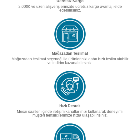
Ücretsiz Kargo
2.000₺ ve üzeri alışverişlerinizde ücretsiz kargo avantajı elde
edebilirsiniz.
Mağazadan Teslimat
Mağazadan teslimat seçeneği ile ürünlerinizi daha hızlı teslim alabilir
ve indirim kazanabilirsiniz.
Hızlı Destek
Mesai saatleri içinde iletişim kanallarımızı kullanarak deneyimli
müşteri temsilcilerimize hızla ulaşabilirisiniz.