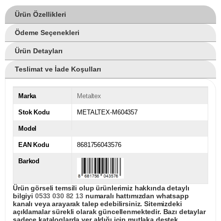
Ürün Özellikleri
Ödeme Seçenekleri
Ürün Detayları
Teslimat ve İade Koşulları
Marka
Metaltex
Stok Kodu
METALTEX-M604357
Model
EAN Kodu
8681756043576
Barkod
Ürün görseli temsili olup ürünlerimiz hakkında detaylı
bilgiyi
0533 030 82 13
numaralı hattımızdan whatsapp
kanalı veya arayarak talep edebilirsiniz. Sitemizdeki
açıklamalar sürekli olarak güncellenmektedir. Bazı detaylar
sadece kataloglarda yer aldığı için mutlaka destek