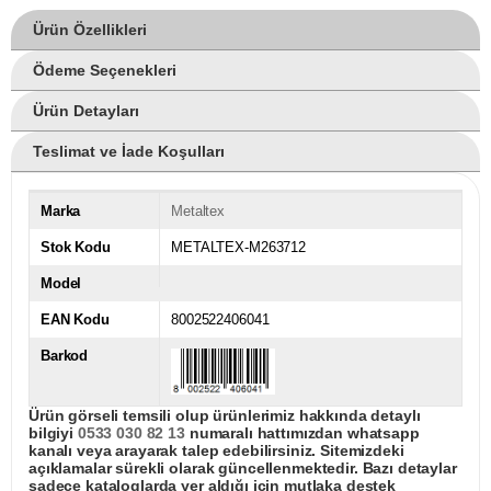
Ürün Özellikleri
Ödeme Seçenekleri
Ürün Detayları
Teslimat ve İade Koşulları
Marka
Metaltex
Stok Kodu
METALTEX-M263712
Model
EAN Kodu
8002522406041
Barkod
Ürün görseli temsili olup ürünlerimiz hakkında detaylı
bilgiyi
0533 030 82 13
numaralı hattımızdan whatsapp
kanalı veya arayarak talep edebilirsiniz. Sitemizdeki
açıklamalar sürekli olarak güncellenmektedir. Bazı detaylar
sadece kataloglarda yer aldığı için mutlaka destek