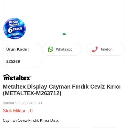
Ürün Kodu:
Whatsapp
Telefon
225269
Metaltex Display Cayman Fındık Ceviz Kırıcı
(METALTEX-M263712)
Barkod
:
8002522406041
Stok Miktarı
:
0
Cayman Ceviz-Fındık Kırıcı Disp.