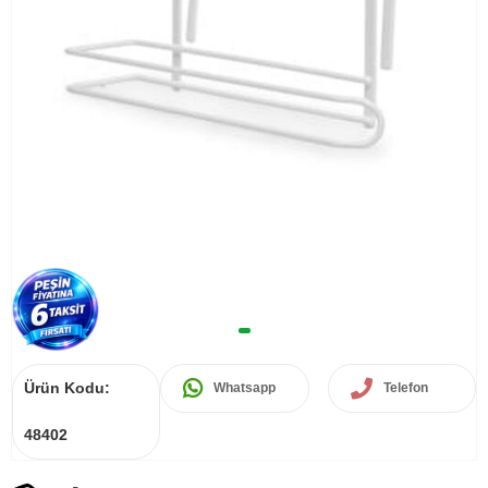
Ürün Kodu:
Whatsapp
Telefon
48402