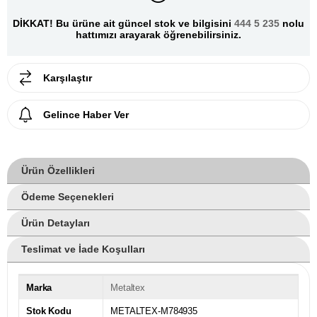
DİKKAT! Bu ürüne ait güncel stok ve bilgisini
444 5 235
nolu
hattımızı arayarak öğrenebilirsiniz.
Karşılaştır
Gelince Haber Ver
Ürün Özellikleri
Ödeme Seçenekleri
Ürün Detayları
Teslimat ve İade Koşulları
Marka
Metaltex
Stok Kodu
METALTEX-M784935