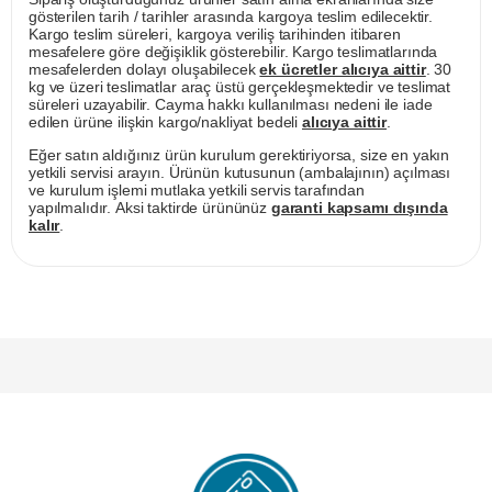
gösterilen tarih / tarihler arasında kargoya teslim edilecektir.
Kargo teslim süreleri, kargoya veriliş tarihinden itibaren
mesafelere göre değişiklik gösterebilir. Kargo teslimatlarında
mesafelerden dolayı oluşabilecek
ek ücretler alıcıya aittir
. 30
kg ve üzeri teslimatlar araç üstü gerçekleşmektedir ve teslimat
süreleri uzayabilir. Cayma hakkı kullanılması nedeni ile iade
edilen ürüne ilişkin kargo/nakliyat bedeli
alıcıya aittir
.
Eğer satın aldığınız ürün kurulum gerektiriyorsa, size en yakın
yetkili servisi arayın. Ürünün kutusunun (ambalajının) açılması
ve kurulum işlemi mutlaka yetkili servis tarafından
yapılmalıdır. Aksi taktirde ürününüz
garanti kapsamı dışında
kalır
.