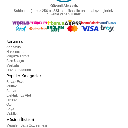
Güvenli Alışveriş
Sahip olduğumuz 256 bit SSL sertifikası ile online alışverişlerinizi
güvenle yapabilirsiniz.
Kurumsal
Anasayfa
Hakkımızda
Mağazalarımız
Bize Ulaşın
Markalar
Havale Bildirimi
Popüler Kategoriler
Beyaz Eşya
Mutfak
Banyo
Elektrikli Ev Aleti
Hırdavat
Oto
Boya
Mobilya
Müşteri İlişkileri
Mesafeli Satış Sözleşmesi