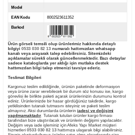
Model
EAN Kodu
8002523611352
Barkod
Ürün görseli temsili olup ürünlerimiz hakkında detaylı
bilgiyi
0533 030 82 13
numaralı hattımızdan whatsapp
kanalı veya arayarak talep edebilirsiniz. Sitemizdeki
açıklamalar sürekli olarak güncellenmektedir. Bazı detaylar
sadece kataloglarda yer aldığı için mutlaka destek
hattımızdan bilgi talep etmenizi tavsiye ederiz.
Teslimat Bilgileri
Kargonuz teslim edildiğinde, ürünün paketinde deformasyon
veya ürüne zarar verebilecek bir durum söz konusu ise, kargo
görevlisi ile birlikte paketi açarak ürünlerinizin durumunu kontrol
ediniz. Ürünlerinizde bir hasar gördüğünüz takdirde, kargo
yetkilisinden tutanak tutmasını isteyiniz ve paketi teslim
almayınız. Aksi durumlarda ürünlerin
iadesi ve değişimi
yapılmamaktadır
. Tutanak tutulan ürünler kargo firması
tarafından bize ulaştırılacak ve ürünlerin değişimi yapılacaktır.
Değişim veya iade işleminiz için Afeks Yapı Market müşteri
hizmetleri
0533 030 82 13
hattımıza ulaşarak bilgi alabilirsiniz.
Sipariş oluşturduğunuz ürünler satın alma ekranlarında size