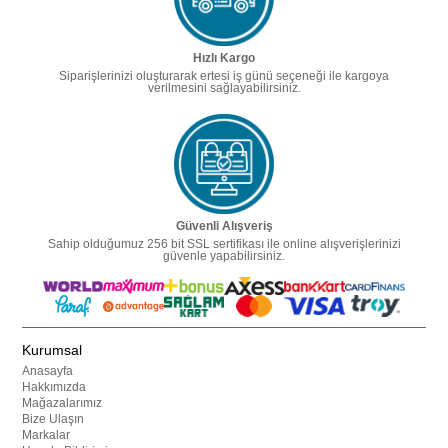
Hızlı Kargo
Siparişlerinizi oluşturarak ertesi iş günü seçeneği ile kargoya
verilmesini sağlayabilirsiniz.
Güvenli Alışveriş
Sahip olduğumuz 256 bit SSL sertifikası ile online alışverişlerinizi
güvenle yapabilirsiniz.
Kurumsal
Anasayfa
Hakkımızda
Mağazalarımız
Bize Ulaşın
Markalar