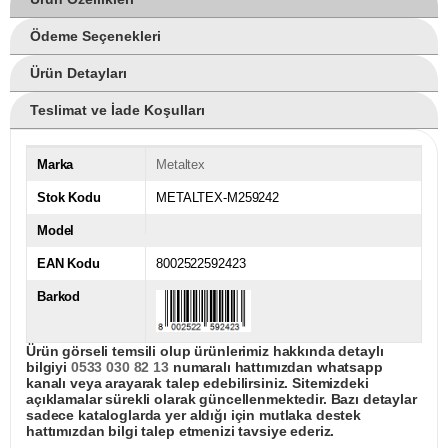
Ödeme Seçenekleri
Ürün Detayları
Teslimat ve İade Koşulları
Marka
Metaltex
Stok Kodu
METALTEX-M259242
Model
EAN Kodu
8002522592423
Barkod
Ürün görseli temsili olup ürünlerimiz hakkında detaylı
bilgiyi
0533 030 82 13
numaralı hattımızdan whatsapp
kanalı veya arayarak talep edebilirsiniz. Sitemizdeki
açıklamalar sürekli olarak güncellenmektedir. Bazı detaylar
sadece kataloglarda yer aldığı için mutlaka destek
hattımızdan bilgi talep etmenizi tavsiye ederiz.