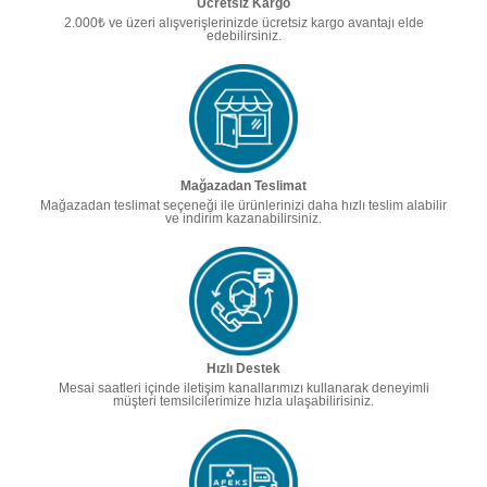
Ücretsiz Kargo
2.000₺ ve üzeri alışverişlerinizde ücretsiz kargo avantajı elde
edebilirsiniz.
Mağazadan Teslimat
Mağazadan teslimat seçeneği ile ürünlerinizi daha hızlı teslim alabilir
ve indirim kazanabilirsiniz.
Hızlı Destek
Mesai saatleri içinde iletişim kanallarımızı kullanarak deneyimli
müşteri temsilcilerimize hızla ulaşabilirisiniz.