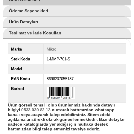
Ödeme Seçenekleri
Ürün Detayları
Teslimat ve İade Koşulları
Marka
Mikro
Stok Kodu
1-MMP-701-S
Model
EAN Kodu
8698207055187
Barkod
Ürün görseli temsili olup ürünlerimiz hakkında detaylı
bilgiyi
0533 030 82 13
numaralı hattımızdan whatsapp
kanalı veya arayarak talep edebilirsiniz. Sitemizdeki
açıklamalar sürekli olarak güncellenmektedir. Bazı detaylar
sadece kataloglarda yer aldığı için mutlaka destek
hattımızdan bilgi talep etmenizi tavsiye ederiz.