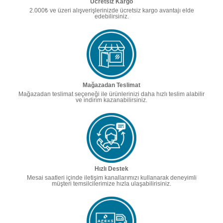
Ücretsiz Kargo
2.000₺ ve üzeri alışverişlerinizde ücretsiz kargo avantajı elde
edebilirsiniz.
Mağazadan Teslimat
Mağazadan teslimat seçeneği ile ürünlerinizi daha hızlı teslim alabilir
ve indirim kazanabilirsiniz.
Hızlı Destek
Mesai saatleri içinde iletişim kanallarımızı kullanarak deneyimli
müşteri temsilcilerimize hızla ulaşabilirisiniz.