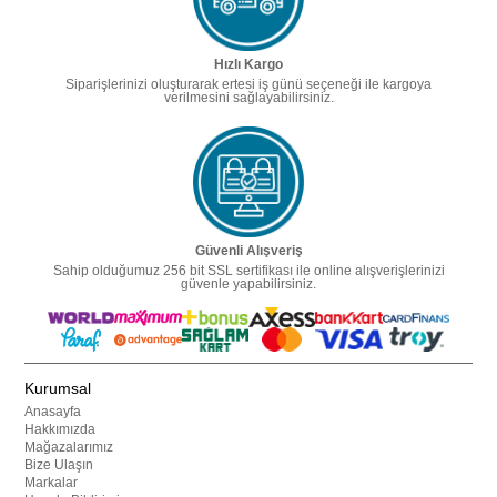
Hızlı Kargo
Siparişlerinizi oluşturarak ertesi iş günü seçeneği ile kargoya
verilmesini sağlayabilirsiniz.
Güvenli Alışveriş
Sahip olduğumuz 256 bit SSL sertifikası ile online alışverişlerinizi
güvenle yapabilirsiniz.
Kurumsal
Anasayfa
Hakkımızda
Mağazalarımız
Bize Ulaşın
Markalar