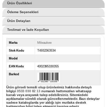
Ürün Özellikleri
Ödeme Seçenekleri
Ürün Detayları
Teslimat ve İade Koşulları
Marka
Milwaukee
Stok Kodu
T4932363534
Model
EAN Kodu
4002395330355
Barkod
Ürün görseli temsili olup ürünlerimiz hakkında detaylı
bilgiyi
0533 030 82 13
numaralı hattımızdan whatsapp
kanalı veya arayarak talep edebilirsiniz. Sitemizdeki
açıklamalar sürekli olarak güncellenmektedir. Bazı detaylar
sadece kataloglarda yer aldığı için mutlaka destek
hattımızdan bilgi talep etmenizi tavsiye ederiz.