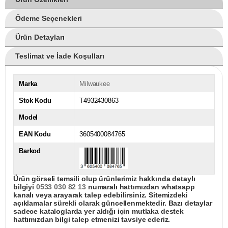
Ödeme Seçenekleri
Ürün Detayları
Teslimat ve İade Koşulları
Marka
Milwaukee
Stok Kodu
T4932430863
Model
EAN Kodu
3605400084765
Barkod
Ürün görseli temsili olup ürünlerimiz hakkında detaylı
bilgiyi
0533 030 82 13
numaralı hattımızdan whatsapp
kanalı veya arayarak talep edebilirsiniz. Sitemizdeki
açıklamalar sürekli olarak güncellenmektedir. Bazı detaylar
sadece kataloglarda yer aldığı için mutlaka destek
hattımızdan bilgi talep etmenizi tavsiye ederiz.