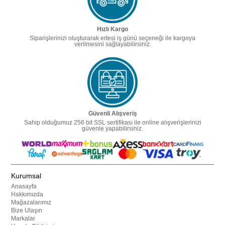
Hızlı Kargo
Siparişlerinizi oluşturarak ertesi iş günü seçeneği ile kargoya
verilmesini sağlayabilirsiniz.
Güvenli Alışveriş
Sahip olduğumuz 256 bit SSL sertifikası ile online alışverişlerinizi
güvenle yapabilirsiniz.
Kurumsal
Anasayfa
Hakkımızda
Mağazalarımız
Bize Ulaşın
Markalar