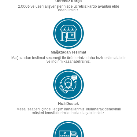
Ücretsiz Kargo
2.000₺ ve üzeri alışverişlerinizde ücretsiz kargo avantajı elde
edebilirsiniz.
Mağazadan Teslimat
Mağazadan teslimat seçeneği ile ürünlerinizi daha hızlı teslim alabilir
ve indirim kazanabilirsiniz.
Hızlı Destek
Mesai saatleri içinde iletişim kanallarımızı kullanarak deneyimli
müşteri temsilcilerimize hızla ulaşabilirisiniz.