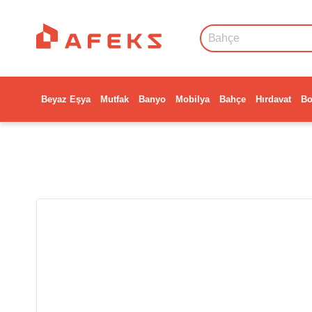
Beyaz Eşya
Mutfak
Banyo
Mobilya
Bahçe
Hırdavat
Bo