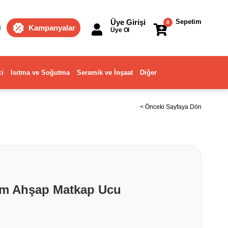
Üye Girişi
Sepetim
0
Kampanyalar
Üye Ol
ci
Isıtma ve Soğutma
Seramik ve İnşaat
Diğer
< Önceki Sayfaya Dön
mm Ahşap Matkap Ucu