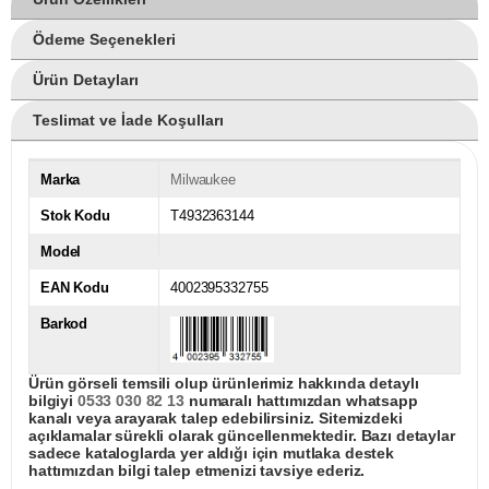
Ödeme Seçenekleri
Ürün Detayları
Teslimat ve İade Koşulları
Marka
Milwaukee
Stok Kodu
T4932363144
Model
EAN Kodu
4002395332755
Barkod
Ürün görseli temsili olup ürünlerimiz hakkında detaylı
bilgiyi
0533 030 82 13
numaralı hattımızdan whatsapp
kanalı veya arayarak talep edebilirsiniz. Sitemizdeki
açıklamalar sürekli olarak güncellenmektedir. Bazı detaylar
sadece kataloglarda yer aldığı için mutlaka destek
hattımızdan bilgi talep etmenizi tavsiye ederiz.