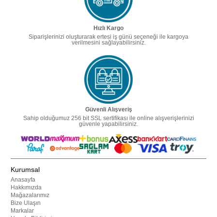
Hızlı Kargo
Siparişlerinizi oluşturarak ertesi iş günü seçeneği ile kargoya
verilmesini sağlayabilirsiniz.
Güvenli Alışveriş
Sahip olduğumuz 256 bit SSL sertifikası ile online alışverişlerinizi
güvenle yapabilirsiniz.
Kurumsal
Anasayfa
Hakkımızda
Mağazalarımız
Bize Ulaşın
Markalar