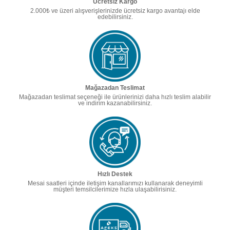
Ücretsiz Kargo
2.000₺ ve üzeri alışverişlerinizde ücretsiz kargo avantajı elde
edebilirsiniz.
Mağazadan Teslimat
Mağazadan teslimat seçeneği ile ürünlerinizi daha hızlı teslim alabilir
ve indirim kazanabilirsiniz.
Hızlı Destek
Mesai saatleri içinde iletişim kanallarımızı kullanarak deneyimli
müşteri temsilcilerimize hızla ulaşabilirisiniz.