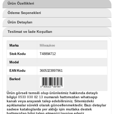
Ürün Özellikleri
Ödeme Seçenekleri
Ürün Detayları
Teslimat ve İade Koşulları
Marka
Milwaukee
Stok Kodu
T48894712
Model
EAN Kodu
3605323897961
Barkod
Ürün görseli temsili olup ürünlerimiz hakkında detaylı
bilgiyi
0533 030 82 13
numaralı hattımızdan whatsapp
kanalı veya arayarak talep edebilirsiniz. Sitemizdeki
açıklamalar sürekli olarak güncellenmektedir. Bazı detaylar
sadece kataloglarda yer aldığı için mutlaka destek
hattımızdan bilgi talep etmenizi tavsiye ederiz.