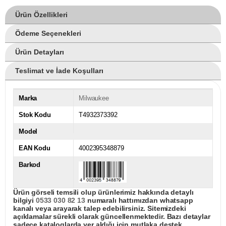
Ürün Özellikleri
Ödeme Seçenekleri
Ürün Detayları
Teslimat ve İade Koşulları
Marka
Milwaukee
Stok Kodu
T4932373392
Model
EAN Kodu
4002395348879
Barkod
Ürün görseli temsili olup ürünlerimiz hakkında detaylı
bilgiyi
0533 030 82 13
numaralı hattımızdan whatsapp
kanalı veya arayarak talep edebilirsiniz. Sitemizdeki
açıklamalar sürekli olarak güncellenmektedir. Bazı detaylar
sadece kataloglarda yer aldığı için mutlaka destek