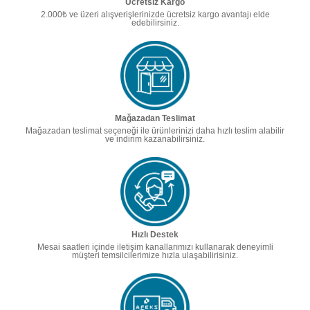
Ücretsiz Kargo
2.000₺ ve üzeri alışverişlerinizde ücretsiz kargo avantajı elde
edebilirsiniz.
Mağazadan Teslimat
Mağazadan teslimat seçeneği ile ürünlerinizi daha hızlı teslim alabilir
ve indirim kazanabilirsiniz.
Hızlı Destek
Mesai saatleri içinde iletişim kanallarımızı kullanarak deneyimli
müşteri temsilcilerimize hızla ulaşabilirisiniz.