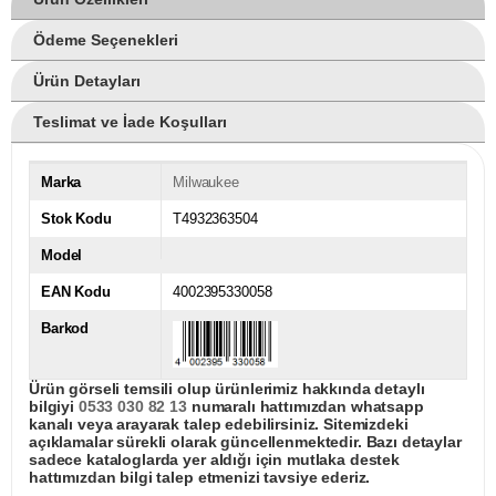
Ödeme Seçenekleri
Ürün Detayları
Teslimat ve İade Koşulları
Marka
Milwaukee
Stok Kodu
T4932363504
Model
EAN Kodu
4002395330058
Barkod
Ürün görseli temsili olup ürünlerimiz hakkında detaylı
bilgiyi
0533 030 82 13
numaralı hattımızdan whatsapp
kanalı veya arayarak talep edebilirsiniz. Sitemizdeki
açıklamalar sürekli olarak güncellenmektedir. Bazı detaylar
sadece kataloglarda yer aldığı için mutlaka destek
hattımızdan bilgi talep etmenizi tavsiye ederiz.