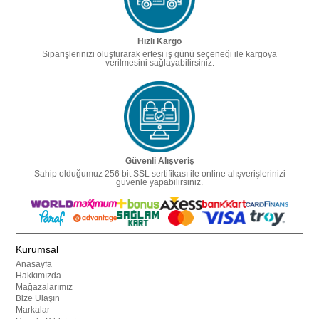
Hızlı Kargo
Siparişlerinizi oluşturarak ertesi iş günü seçeneği ile kargoya
verilmesini sağlayabilirsiniz.
Güvenli Alışveriş
Sahip olduğumuz 256 bit SSL sertifikası ile online alışverişlerinizi
güvenle yapabilirsiniz.
Kurumsal
Anasayfa
Hakkımızda
Mağazalarımız
Bize Ulaşın
Markalar