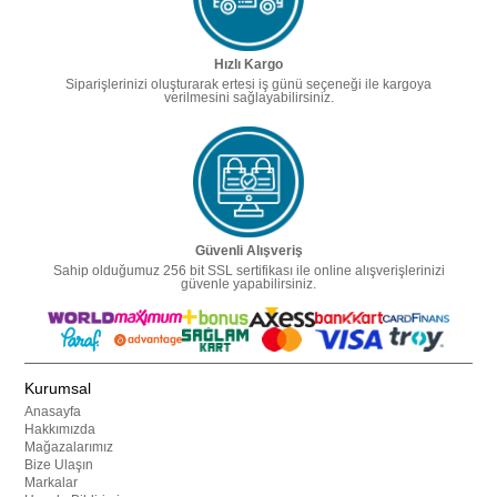
Hızlı Kargo
Siparişlerinizi oluşturarak ertesi iş günü seçeneği ile kargoya
verilmesini sağlayabilirsiniz.
Güvenli Alışveriş
Sahip olduğumuz 256 bit SSL sertifikası ile online alışverişlerinizi
güvenle yapabilirsiniz.
Kurumsal
Anasayfa
Hakkımızda
Mağazalarımız
Bize Ulaşın
Markalar