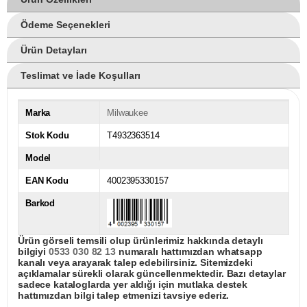
Ödeme Seçenekleri
Ürün Detayları
Teslimat ve İade Koşulları
Marka
Milwaukee
Stok Kodu
T4932363514
Model
EAN Kodu
4002395330157
Barkod
Ürün görseli temsili olup ürünlerimiz hakkında detaylı
bilgiyi
0533 030 82 13
numaralı hattımızdan whatsapp
kanalı veya arayarak talep edebilirsiniz. Sitemizdeki
açıklamalar sürekli olarak güncellenmektedir. Bazı detaylar
sadece kataloglarda yer aldığı için mutlaka destek
hattımızdan bilgi talep etmenizi tavsiye ederiz.