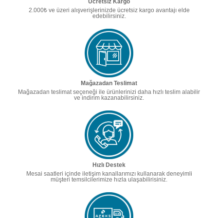
Ücretsiz Kargo
2.000₺ ve üzeri alışverişlerinizde ücretsiz kargo avantajı elde
edebilirsiniz.
Mağazadan Teslimat
Mağazadan teslimat seçeneği ile ürünlerinizi daha hızlı teslim alabilir
ve indirim kazanabilirsiniz.
Hızlı Destek
Mesai saatleri içinde iletişim kanallarımızı kullanarak deneyimli
müşteri temsilcilerimize hızla ulaşabilirisiniz.