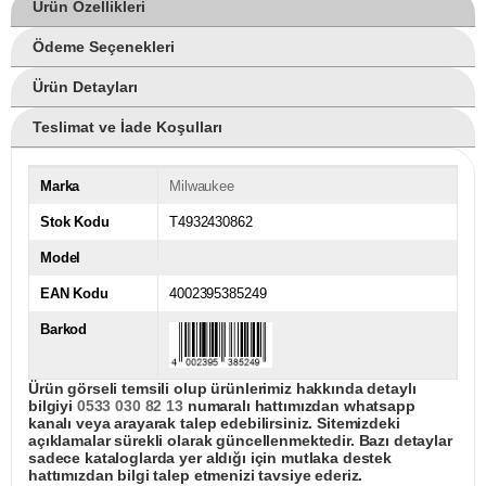
Ürün Özellikleri
Ödeme Seçenekleri
Ürün Detayları
Teslimat ve İade Koşulları
Marka
Milwaukee
Stok Kodu
T4932430862
Model
EAN Kodu
4002395385249
Barkod
Ürün görseli temsili olup ürünlerimiz hakkında detaylı
bilgiyi
0533 030 82 13
numaralı hattımızdan whatsapp
kanalı veya arayarak talep edebilirsiniz. Sitemizdeki
açıklamalar sürekli olarak güncellenmektedir. Bazı detaylar
sadece kataloglarda yer aldığı için mutlaka destek
hattımızdan bilgi talep etmenizi tavsiye ederiz.