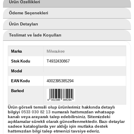
Ürün Özellikleri
Ödeme Seçenekleri
Ürün Detayları
Teslimat ve İade Koşulları
Marka
Milwaukee
Stok Kodu
T4932430867
Model
EAN Kodu
4002395385294
Barkod
Ürün görseli temsili olup ürünlerimiz hakkında detaylı
bilgiyi
0533 030 82 13
numaralı hattımızdan whatsapp
kanalı veya arayarak talep edebilirsiniz. Sitemizdeki
açıklamalar sürekli olarak güncellenmektedir. Bazı detaylar
sadece kataloglarda yer aldığı için mutlaka destek
hattımızdan bilgi talep etmenizi tavsiye ederiz.