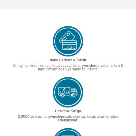
Vade Farksız 6 Taksit
Anlaşmalı kredi kartları ile yapacağınız alışverişlerde vade farksız 6
taksit imkanından yararlanabilirsiniz.
Ücretsiz Kargo
2.000₺ ve üzeri alışverişlerinizde ücretsiz kargo avantajı elde
edebilirsiniz.