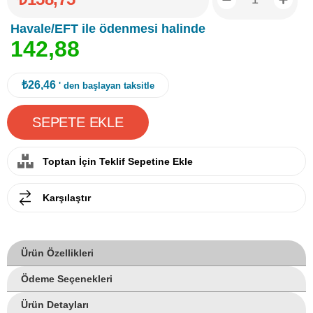
Havale/EFT ile ödenmesi halinde
1
4
2
,
8
8
₺26,46
' den başlayan taksitle
Toptan İçin Teklif Sepetine Ekle
Karşılaştır
Ürün Özellikleri
Ödeme Seçenekleri
Ürün Detayları