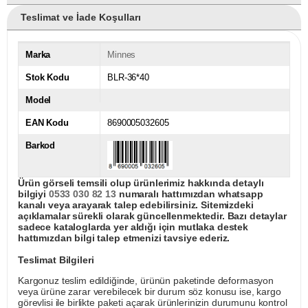
Teslimat ve İade Koşulları
Marka
Minnes
Stok Kodu
BLR-36*40
Model
EAN Kodu
8690005032605
Barkod
Ürün görseli temsili olup ürünlerimiz hakkında detaylı
bilgiyi
0533 030 82 13
numaralı hattımızdan whatsapp
kanalı veya arayarak talep edebilirsiniz. Sitemizdeki
açıklamalar sürekli olarak güncellenmektedir. Bazı detaylar
sadece kataloglarda yer aldığı için mutlaka destek
hattımızdan bilgi talep etmenizi tavsiye ederiz.
Teslimat Bilgileri
Kargonuz teslim edildiğinde, ürünün paketinde deformasyon
veya ürüne zarar verebilecek bir durum söz konusu ise, kargo
görevlisi ile birlikte paketi açarak ürünlerinizin durumunu kontrol