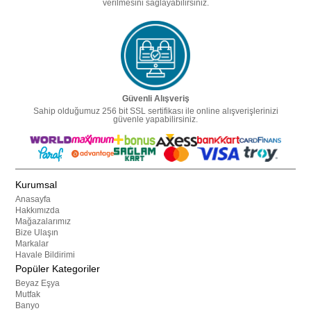
verilmesini sağlayabilirsiniz.
Güvenli Alışveriş
Sahip olduğumuz 256 bit SSL sertifikası ile online alışverişlerinizi
güvenle yapabilirsiniz.
Kurumsal
Anasayfa
Hakkımızda
Mağazalarımız
Bize Ulaşın
Markalar
Havale Bildirimi
Popüler Kategoriler
Beyaz Eşya
Mutfak
Banyo