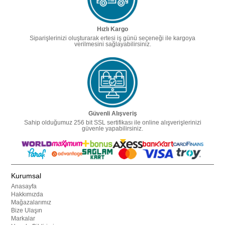
Hızlı Kargo
Siparişlerinizi oluşturarak ertesi iş günü seçeneği ile kargoya
verilmesini sağlayabilirsiniz.
Güvenli Alışveriş
Sahip olduğumuz 256 bit SSL sertifikası ile online alışverişlerinizi
güvenle yapabilirsiniz.
Kurumsal
Anasayfa
Hakkımızda
Mağazalarımız
Bize Ulaşın
Markalar