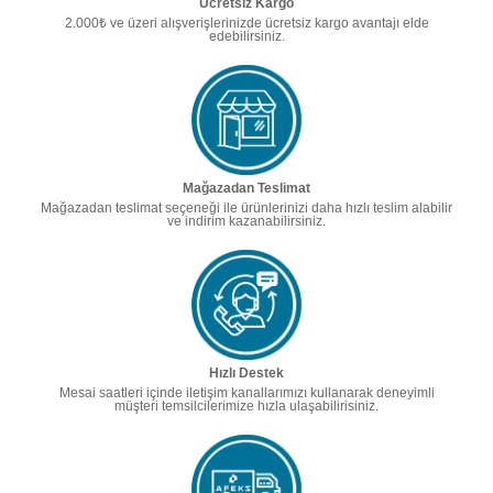
Ücretsiz Kargo
2.000₺ ve üzeri alışverişlerinizde ücretsiz kargo avantajı elde
edebilirsiniz.
Mağazadan Teslimat
Mağazadan teslimat seçeneği ile ürünlerinizi daha hızlı teslim alabilir
ve indirim kazanabilirsiniz.
Hızlı Destek
Mesai saatleri içinde iletişim kanallarımızı kullanarak deneyimli
müşteri temsilcilerimize hızla ulaşabilirisiniz.