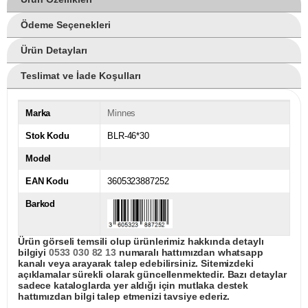
Ödeme Seçenekleri
Ürün Detayları
Teslimat ve İade Koşulları
Marka
Minnes
Stok Kodu
BLR-46*30
Model
EAN Kodu
3605323887252
Barkod
Ürün görseli temsili olup ürünlerimiz hakkında detaylı
bilgiyi
0533 030 82 13
numaralı hattımızdan whatsapp
kanalı veya arayarak talep edebilirsiniz. Sitemizdeki
açıklamalar sürekli olarak güncellenmektedir. Bazı detaylar
sadece kataloglarda yer aldığı için mutlaka destek
hattımızdan bilgi talep etmenizi tavsiye ederiz.