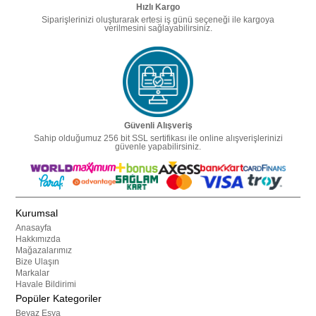
Hızlı Kargo
Siparişlerinizi oluşturarak ertesi iş günü seçeneği ile kargoya
verilmesini sağlayabilirsiniz.
Güvenli Alışveriş
Sahip olduğumuz 256 bit SSL sertifikası ile online alışverişlerinizi
güvenle yapabilirsiniz.
Kurumsal
Anasayfa
Hakkımızda
Mağazalarımız
Bize Ulaşın
Markalar
Havale Bildirimi
Popüler Kategoriler
Beyaz Eşya