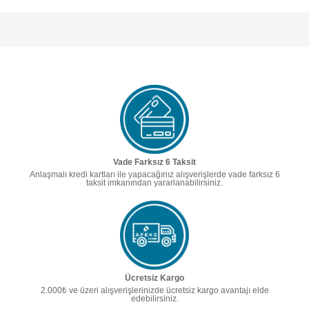
Vade Farksız 6 Taksit
Anlaşmalı kredi kartları ile yapacağınız alışverişlerde vade farksız 6
taksit imkanından yararlanabilirsiniz.
Ücretsiz Kargo
2.000₺ ve üzeri alışverişlerinizde ücretsiz kargo avantajı elde
edebilirsiniz.