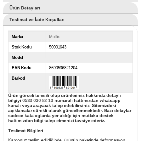
Ürün Detayları
Teslimat ve İade Koşulları
Marka
Molfix
Stok Kodu
50001643
Model
EAN Kodu
8690536821204
Barkod
Ürün görseli temsili olup ürünlerimiz hakkında detaylı
bilgiyi
0533 030 82 13
numaralı hattımızdan whatsapp
kanalı veya arayarak talep edebilirsiniz. Sitemizdeki
açıklamalar sürekli olarak güncellenmektedir. Bazı detaylar
sadece kataloglarda yer aldığı için mutlaka destek
hattımızdan bilgi talep etmenizi tavsiye ederiz.
Teslimat Bilgileri
Kargonuz teslim edildiğinde, ürünün paketinde deformasyon