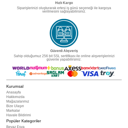
Hızlı Kargo
Siparişlerinizi oluşturarak ertesi iş günü seçeneği ile kargoya
verilmesini sağlayabilirsiniz.
Güvenli Alışveriş
Sahip olduğumuz 256 bit SSL sertifikası ile online alışverişlerinizi
güvenle yapabilirsiniz.
Kurumsal
Anasayfa
Hakkımızda
Mağazalarımız
Bize Ulaşın
Markalar
Havale Bildirimi
Popüler Kategoriler
Beyaz Eşya