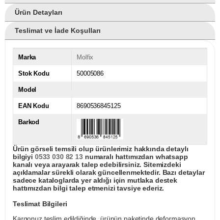
Ürün Detayları
Teslimat ve İade Koşulları
Marka
Molfix
Stok Kodu
50005086
Model
EAN Kodu
8690536845125
Barkod
Ürün görseli temsili olup ürünlerimiz hakkında detaylı
bilgiyi
0533 030 82 13
numaralı hattımızdan whatsapp
kanalı veya arayarak talep edebilirsiniz. Sitemizdeki
açıklamalar sürekli olarak güncellenmektedir. Bazı detaylar
sadece kataloglarda yer aldığı için mutlaka destek
hattımızdan bilgi talep etmenizi tavsiye ederiz.
Teslimat Bilgileri
Kargonuz teslim edildiğinde, ürünün paketinde deformasyon