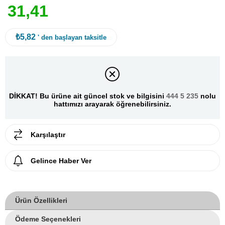
3
1
,
4
1
₺5,82
' den başlayan taksitle
DİKKAT! Bu ürüne ait güncel stok ve bilgisini
444 5 235
nolu
hattımızı arayarak öğrenebilirsiniz.
Karşılaştır
Gelince Haber Ver
Ürün Özellikleri
Ödeme Seçenekleri