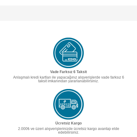
Vade Farksız 6 Taksit
Anlaşmalı kredi kartları ile yapacağınız alışverişlerde vade farksız 6
taksit imkanından yararlanabilirsiniz.
Ücretsiz Kargo
2.000₺ ve üzeri alışverişlerinizde ücretsiz kargo avantajı elde
edebilirsiniz.